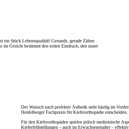
st ein Stück Lebensqualität! Gesunde, gerade Zähne
ie im Gesicht bestimmt den ersten Eindruck, den unser
Der Wunsch nach perfekter Ästhetik steht häufig im Vorde
Heidelberger Fachpraxis für Kieferorthopädie entscheiden.
Für den Kieferorthopäden spielen jedoch medizinische Asp
Kieferfehlstellungen – auch im Erwachsenenalter – effektiv 