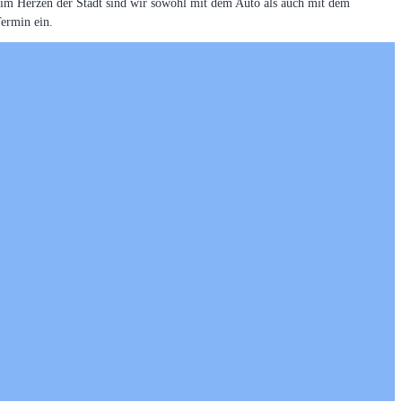
e im Herzen der Stadt sind wir sowohl mit dem Auto als auch mit dem
ermin ein.