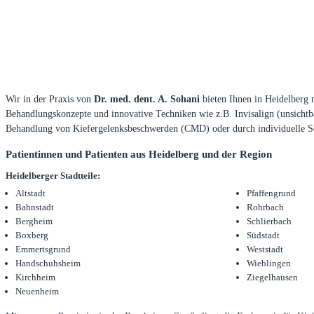
Wir in der Praxis von
Dr. med. dent. A. Sohani
bieten Ihnen in Heidelberg 
Behandlungskonzepte und innovative Techniken wie z.B. Invisalign (unsichtba
Behandlung von Kiefergelenksbeschwerden (CMD) oder durch individuelle S
Patientinnen und Patienten aus Heidelberg und der Region
Heidelberger Stadtteile:
Altstadt
Pfaffengrund
Bahnstadt
Rohrbach
Bergheim
Schlierbach
Boxberg
Südstadt
Emmertsgrund
Weststadt
Handschuhsheim
Wieblingen
Kirchheim
Ziegelhausen
Neuenheim